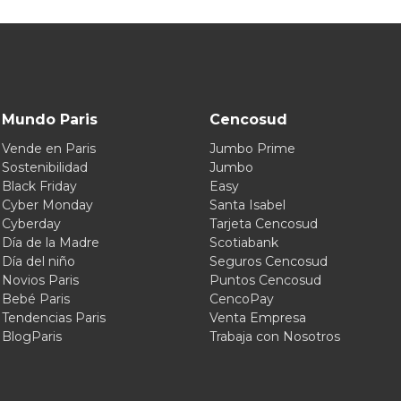
Mundo Paris
Cencosud
Vende en Paris
Jumbo Prime
Sostenibilidad
Jumbo
Black Friday
Easy
Cyber Monday
Santa Isabel
Cyberday
Tarjeta Cencosud
Día de la Madre
Scotiabank
Día del niño
Seguros Cencosud
Novios Paris
Puntos Cencosud
Bebé Paris
CencoPay
Tendencias Paris
Venta Empresa
BlogParis
Trabaja con Nosotros