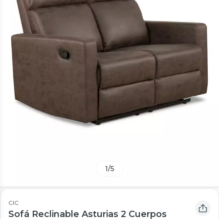
1
/
5
CIC
Sofá Reclinable Asturias 2 Cuerpos