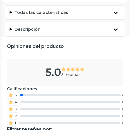
Todas las características
Descripción
Opiniones del producto
5.0
3 reseñas
Calificaciones
5
3
4
0
3
0
2
0
1
0
Filtrar reseñas por: