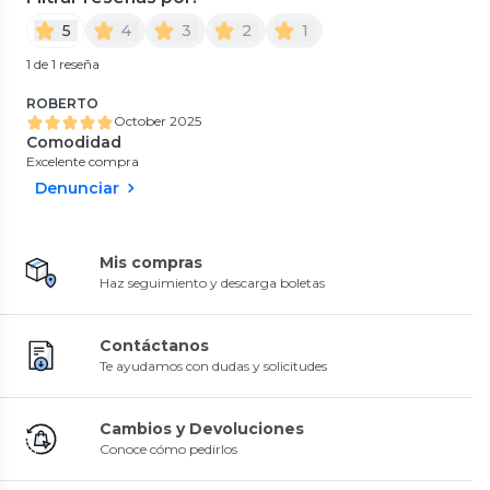
5
4
3
2
1
1 de 1 reseña
ROBERTO
October 2025
Comodidad
Excelente compra
Denunciar
Mis compras
Haz seguimiento y descarga boletas
Contáctanos
Te ayudamos con dudas y solicitudes
Cambios y Devoluciones
Conoce cómo pedirlos