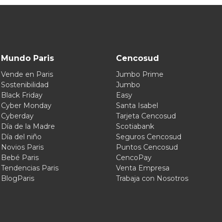
Mundo Paris
Cencosud
Vende en Paris
Jumbo Prime
Sostenibilidad
Jumbo
Black Friday
Easy
Cyber Monday
Santa Isabel
Cyberday
Tarjeta Cencosud
Día de la Madre
Scotiabank
Día del niño
Seguros Cencosud
Novios Paris
Puntos Cencosud
Bebé Paris
CencoPay
Tendencias Paris
Venta Empresa
BlogParis
Trabaja con Nosotros