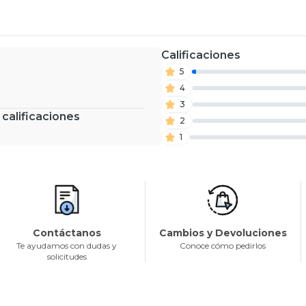
Calificaciones
5
4
3
 calificaciones
2
1
Contáctanos
Cambios y Devoluciones
Te ayudamos con dudas y
Conoce cómo pedirlos
solicitudes