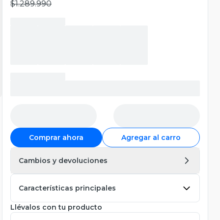
$1.289.990
Comprar ahora
Agregar al carro
Cambios y devoluciones
Características principales
Llévalos con tu producto