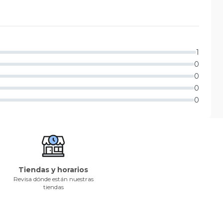
1
0
0
0
0
Tiendas y horarios
Revisa dónde están nuestras
tiendas