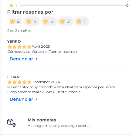
1
0
Filtrar reseñas por:
5
4
3
2
1
2 de 2 reseñas
YERKO
April 2025
Cómodo y confortable (Fuente: rosen.cl)
Denunciar
LILIAN
December 2024
Me encantó, muy cómodo y está ideal para espacios pequeños.
Simplemente maravilloso (Fuente: rosen.cl)
Denunciar
Mis compras
Haz seguimiento y descarga boletas