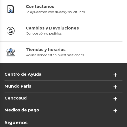
Contáctanos
Te ayudamos con dudas y solicitudes
Cambios y Devoluciones
Conoce cómo pedirlos
Tiendas y horarios
Revisa dónde están nuestras tiendas
Centro de Ayuda
Mundo Paris
Cencosud
Medios de pago
Síguenos