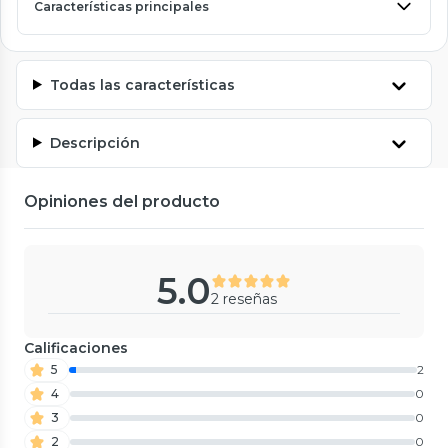
Características principales
Todas las características
Descripción
Opiniones del producto
5.0
2 reseñas
Calificaciones
5
2
4
0
3
0
2
0