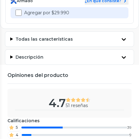
Armado
¿En qué consiste?
Agregar por $29.990
Todas las características
Descripción
Opiniones del producto
4.7
51 reseñas
Calificaciones
5
39
4
9