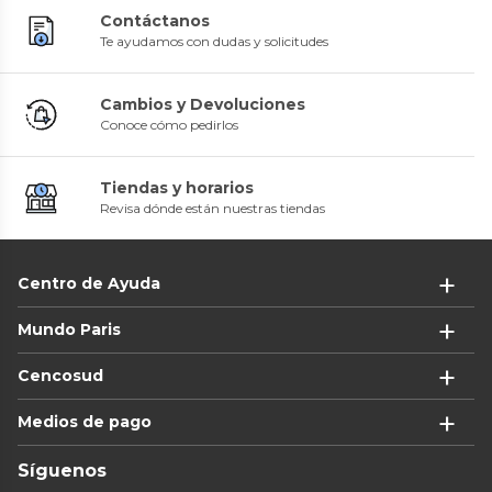
Contáctanos
Te ayudamos con dudas y solicitudes
Cambios y Devoluciones
Conoce cómo pedirlos
Tiendas y horarios
Revisa dónde están nuestras tiendas
Centro de Ayuda
Mundo Paris
Cencosud
Medios de pago
Síguenos