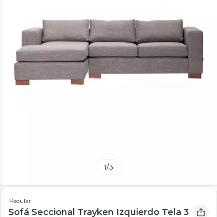
1
/
3
Medular
Sofá Seccional Trayken Izquierdo Tela 3