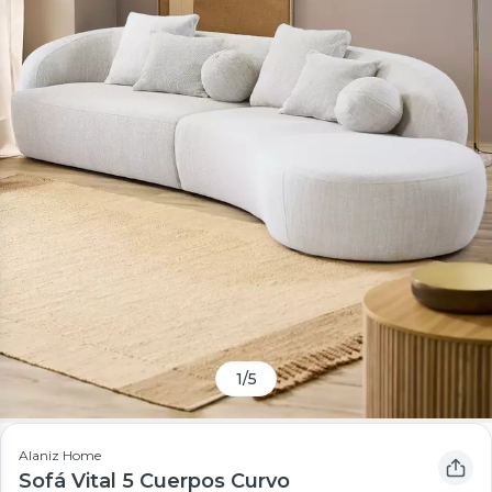
1
/
5
Alaniz Home
Sofá Vital 5 Cuerpos Curvo