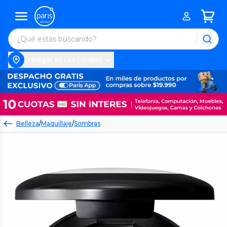
Entregar en Las Condes
Belleza
/
Maquillaje
/
Sombras