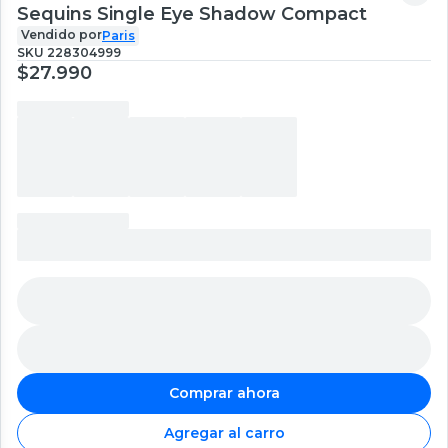
Sequins Single Eye Shadow Compact
Vendido por
Paris
SKU
228304999
$27.990
Comprar ahora
Agregar al carro