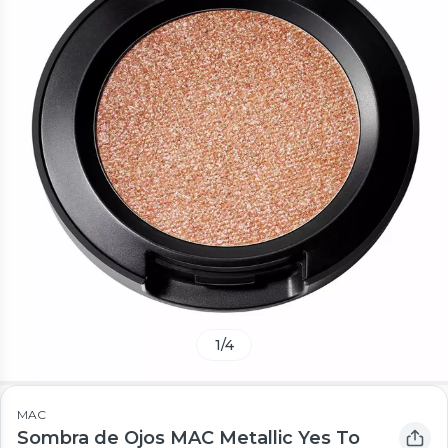
1
/
4
MAC
Sombra de Ojos MAC Metallic Yes To