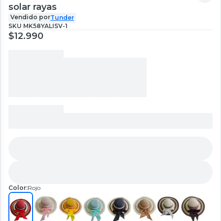
solar rayas
Vendido por
Tunder
SKU
MK58YALISV-1
$12.990
Color:
Rojo