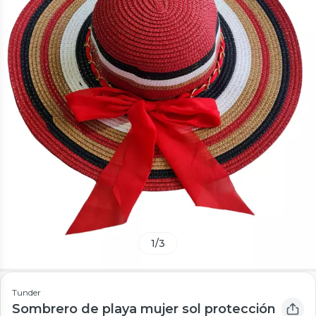
1
/
3
Tunder
Sombrero de playa mujer sol protección