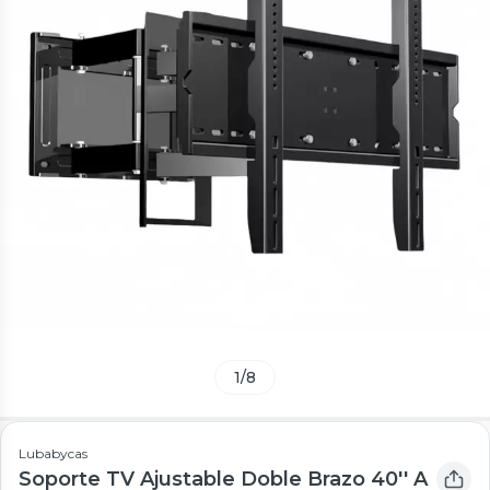
1
/
8
Lubabycas
Soporte TV Ajustable Doble Brazo 40'' A