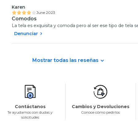
Karen
June 2023
Comodos
La tela es exquisita y comoda pero al ser ese tipo de tela s
Denunciar
Mostrar todas las reseñas
Contáctanos
Cambios y Devoluciones
Te ayudamos con dudas y
Conoce cómo pedirlos
solicitudes