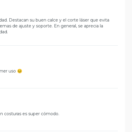
dad. Destacan su buen calce y el corte láser que evita
mas de ajuste y soporte. En general, se aprecia la
dad.
rimer uso 😣
sin costuras es super cómodo.