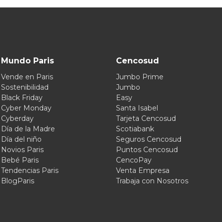
Mundo Paris
Cencosud
Vende en Paris
Jumbo Prime
Sostenibilidad
Jumbo
Black Friday
Easy
Cyber Monday
Santa Isabel
Cyberday
Tarjeta Cencosud
Día de la Madre
Scotiabank
Día del niño
Seguros Cencosud
Novios Paris
Puntos Cencosud
Bebé Paris
CencoPay
Tendencias Paris
Venta Empresa
BlogParis
Trabaja con Nosotros