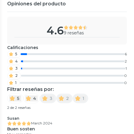
Opiniones del producto
4.6
9 reseñas
Calificaciones
5
6
4
2
3
1
2
0
1
0
Filtrar reseñas por:
5
4
3
2
1
2 de 2 reseñas
Susan
March 2024
Buen sosten