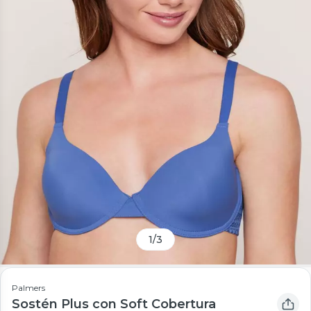
1
/
3
Palmers
Sostén Plus con Soft Cobertura