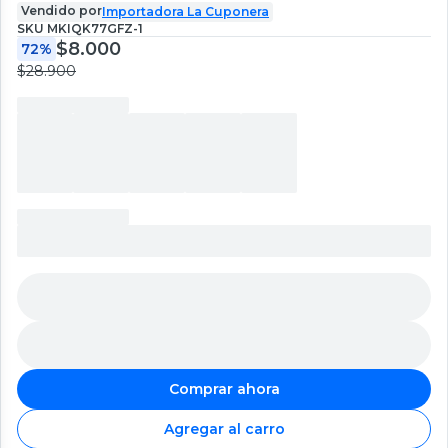
Vendido por
Importadora La Cuponera
SKU
MKIQK77GFZ-1
$8.000
72%
$28.900
Comprar ahora
Agregar al carro