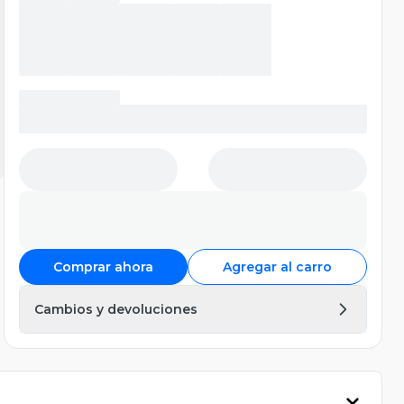
Comprar ahora
Agregar al carro
Cambios y devoluciones