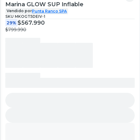
Marina GLOW SUP Inflable
Vendido por
Punta Ranco SPA
SKU
MKOGT5DEIV-1
$567.990
29%
$799.990