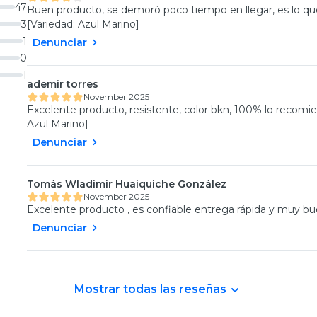
47
Buen producto, se demoró poco tiempo en llegar, es lo que
3
[Variedad: Azul Marino]
1
Denunciar
0
1
ademir torres
November 2025
Excelente producto, resistente, color bkn, 100% lo recomie
Azul Marino]
Denunciar
Tomás Wladimir Huaiquiche González
November 2025
Excelente producto , es confiable entrega rápida y muy bu
Denunciar
Mostrar todas las reseñas