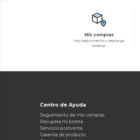
Mis compras
Haz seguimiento y descarga
boletas
Centro de Ayuda
Seguimiento de mis compras
Recupera mi boleta
Servicios postventa
Garantía de producto