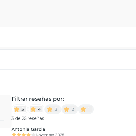
Filtrar reseñas por:
5
4
3
2
1
3 de 25 reseñas
Antonia Garcia
November 2025