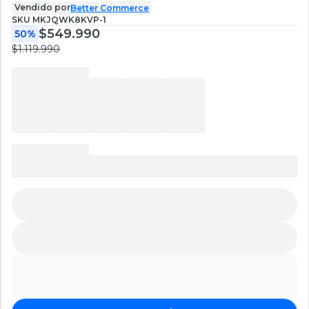
Vendido por
Better Commerce
SKU
MKJQWK8KVP-1
$549.990
50%
$1.119.990