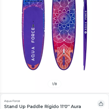
1
/
8
Aqua Force
Stand Up Paddle Rígido 11'0'' Aura