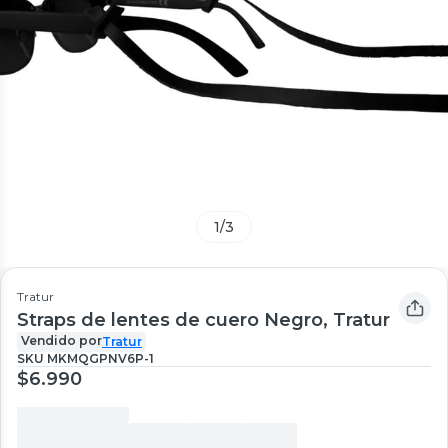
1
/
3
Tratur
Straps de lentes de cuero Negro, Tratur
Vendido por
Tratur
SKU
MKMQGPNV6P-1
$6.990