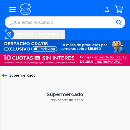
Entregar en Las Condes
Supermercado
Supermercado
Limpiadores de Baño