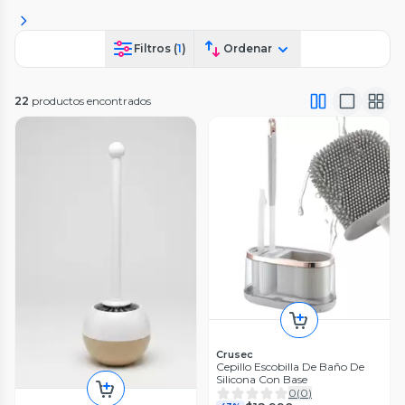
Filtros (
1
)
Ordenar
22
productos encontrados
Crusec
Cepillo Escobilla De Baño De
Silicona Con Base
0
(
0
)