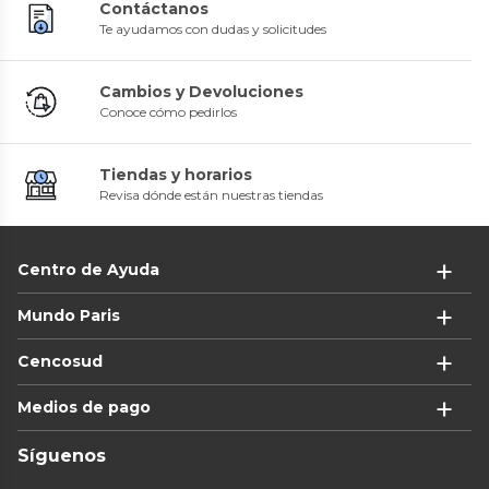
Contáctanos
Te ayudamos con dudas y solicitudes
Cambios y Devoluciones
Conoce cómo pedirlos
Tiendas y horarios
Revisa dónde están nuestras tiendas
Centro de Ayuda
Mundo Paris
Cencosud
Medios de pago
Síguenos