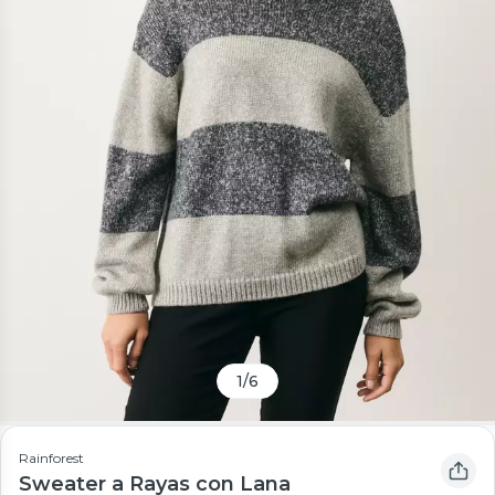
1
/
6
Rainforest
Sweater a Rayas con Lana