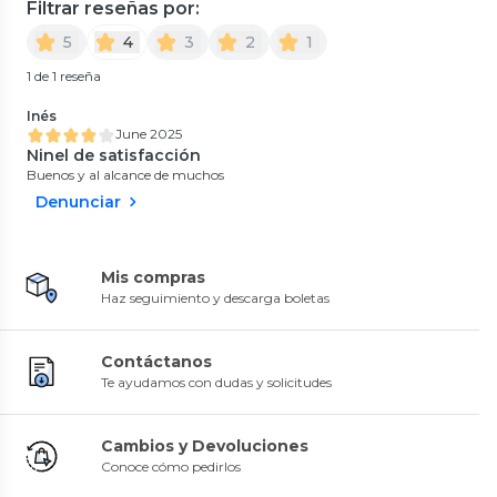
Filtrar reseñas por:
5
4
3
2
1
1 de 1 reseña
Inés
June 2025
Ninel de satisfacción
Buenos y al alcance de muchos
Denunciar
Mis compras
Haz seguimiento y descarga boletas
Contáctanos
Te ayudamos con dudas y solicitudes
Cambios y Devoluciones
Conoce cómo pedirlos