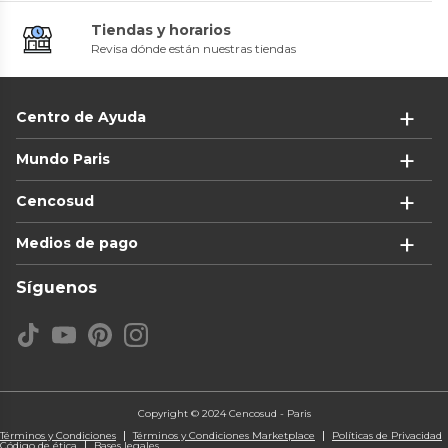
Tiendas y horarios
Revisa dónde están nuestras tiendas
Centro de Ayuda
Mundo Paris
Cencosud
Medios de pago
Síguenos
Copyright © 2024 Cencosud - Paris
Términos y Condiciones
Términos y Condiciones Marketplace
Políticas de Privacidad
Código de ética
Bases legales