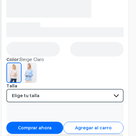
Color:
Beige Claro
Talla
Comprar ahora
Agregar al carro