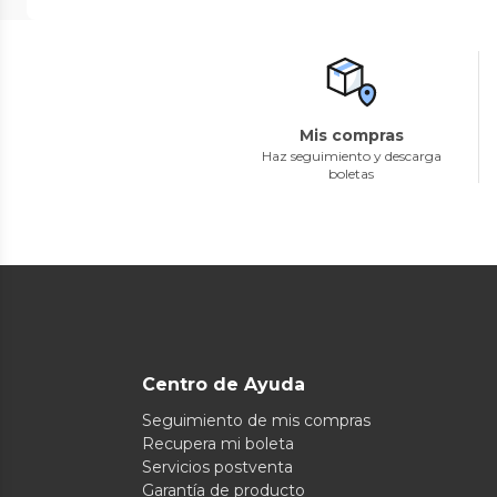
Mis compras
Haz seguimiento y descarga
boletas
Centro de Ayuda
Seguimiento de mis compras
Recupera mi boleta
Servicios postventa
Garantía de producto