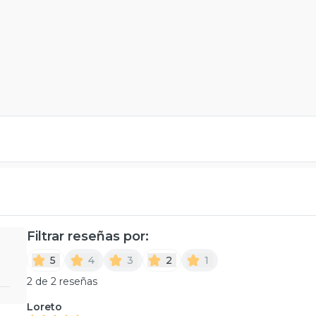
Filtrar reseñas por:
5
4
3
2
1
2 de 2 reseñas
Loreto