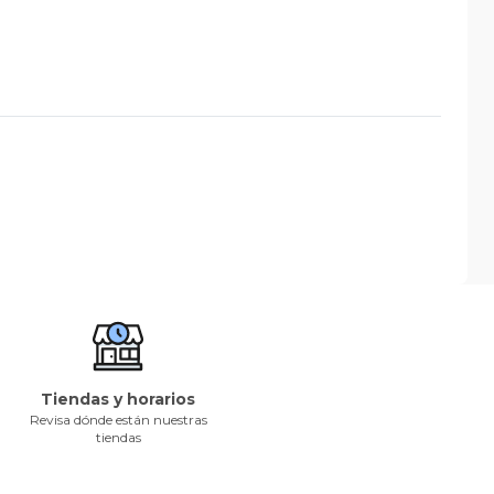
Tiendas y horarios
Revisa dónde están nuestras
tiendas