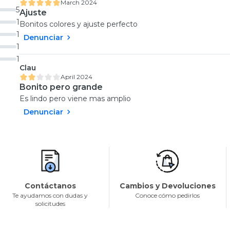
March 2024
5
Ajuste
1
Bonitos colores y ajuste perfecto
1
Denunciar
1
1
Clau
April 2024
Bonito pero grande
Es lindo pero viene mas amplio
Denunciar
Contáctanos
Cambios y Devoluciones
Te ayudamos con dudas y
Conoce cómo pedirlos
solicitudes