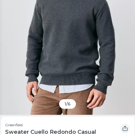
1
/
6
Greenfield
Sweater Cuello Redondo Casual