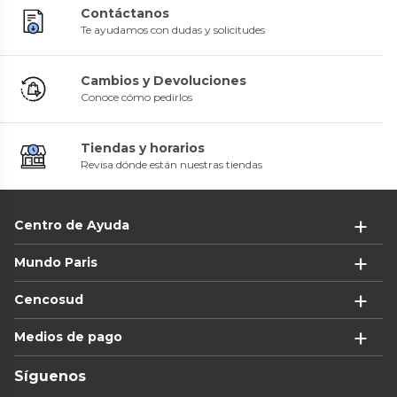
Contáctanos
Te ayudamos con dudas y solicitudes
Cambios y Devoluciones
Conoce cómo pedirlos
Tiendas y horarios
Revisa dónde están nuestras tiendas
Centro de Ayuda
Mundo Paris
Cencosud
Medios de pago
Síguenos