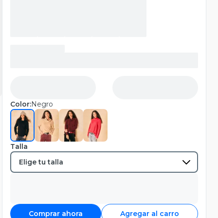
Color:
Negro
Talla
Comprar ahora
Agregar al carro