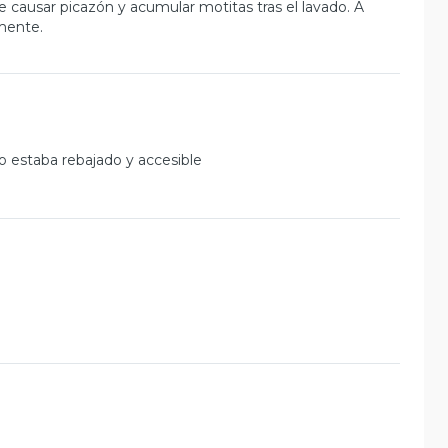
e causar picazón y acumular motitas tras el lavado. A
amente.
 estaba rebajado y accesible