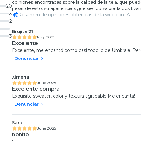
opiniones encontradas sobre la calidad de la tela, que pued
20
pesar de esto, su apariencia sigue siendo valorada positiv
3
Resumen de opiniones obtenidas de la web con IA
2
1
Brujita 21
3
May 2025
Excelente
Excelente, me encantó como casi todo lo de Umbrale. Pero
Denunciar
Ximena
June 2025
Excelente compra
Exquisito sweater, color y textura agradable.Me encanta!
Denunciar
Sara
June 2025
bonito