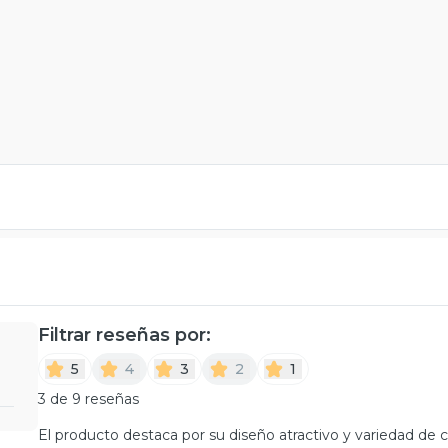
Filtrar reseñas por:
5
4
3
2
1
3 de 9 reseñas
El producto destaca por su diseño atractivo y variedad de