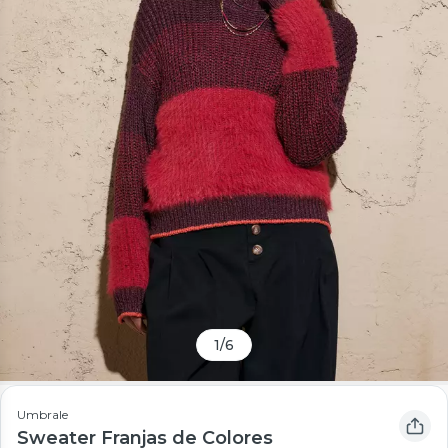
1
/
6
Umbrale
Sweater Franjas de Colores