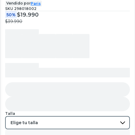
Vendido por
Paris
SKU
298018002
$19.990
50%
$39.990
Talla