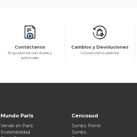
Contáctanos
Cambios y Devoluciones
Te ayudamos con dudas y
Conoce cómo pedirlos
solicitudes
Mundo Paris
Cencosud
Vende en Paris
Jumbo Prime
Sostenibilidad
Jumbo