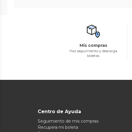
Mis compras
Haz seguimiento y descarga
boletas
Centro de Ayuda
Seguimiento de mis compras
Recupera mi boleta