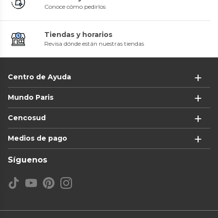
Conoce cómo pedirlos
Tiendas y horarios
Revisa dónde están nuestras tiendas
Centro de Ayuda
Mundo Paris
Cencosud
Medios de pago
Síguenos