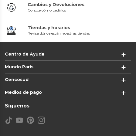
Cambios y Devoluciones
Conoce cómo pedirlos
Tiendas y horarios
Revisa dónde están nuestras tiendas
Centro de Ayuda
Mundo Paris
Cencosud
Medios de pago
Síguenos