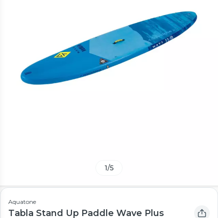
1
/
5
Aquatone
Tabla Stand Up Paddle Wave Plus