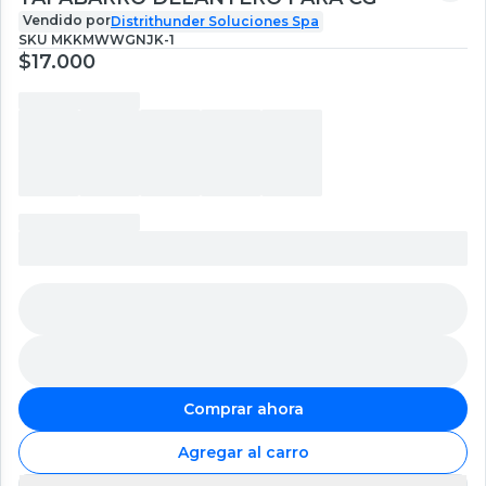
Vendido por
Distrithunder Soluciones Spa
SKU
MKKMWWGNJK-1
$17.000
Comprar ahora
Agregar al carro