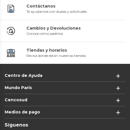
Contáctanos
Te ayudamos con dudas y solicitudes
Cambios y Devoluciones
Conoce cómo pedirlos
Tiendas y horarios
Revisa dónde están nuestras tiendas
Centro de Ayuda
Mundo Paris
Cencosud
Medios de pago
Síguenos