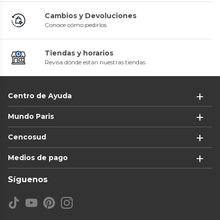
Cambios y Devoluciones
Conoce cómo pedirlos
Tiendas y horarios
Revisa dónde están nuestras tiendas
Centro de Ayuda
Mundo Paris
Cencosud
Medios de pago
Síguenos