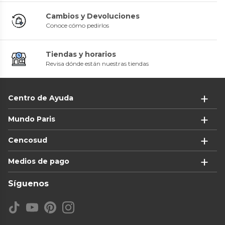
Cambios y Devoluciones
Conoce cómo pedirlos
Tiendas y horarios
Revisa dónde están nuestras tiendas
Centro de Ayuda
Mundo Paris
Cencosud
Medios de pago
Síguenos