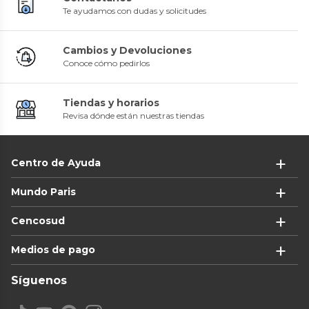
Te ayudamos con dudas y solicitudes
Cambios y Devoluciones
Conoce cómo pedirlos
Tiendas y horarios
Revisa dónde están nuestras tiendas
Centro de Ayuda
Mundo Paris
Cencosud
Medios de pago
Síguenos