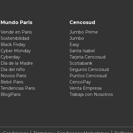
Mundo Paris
Cencosud
Vende en Paris
Jumbo Prime
Sostenibilidad
Jumbo
Black Friday
Easy
Cyber Monday
Santa Isabel
Cyberday
Tarjeta Cencosud
Día de la Madre
Scotiabank
Día del niño
Seguros Cencosud
Novios Paris
Puntos Cencosud
Bebé Paris
CencoPay
Tendencias Paris
Venta Empresa
BlogParis
Trabaja con Nosotros