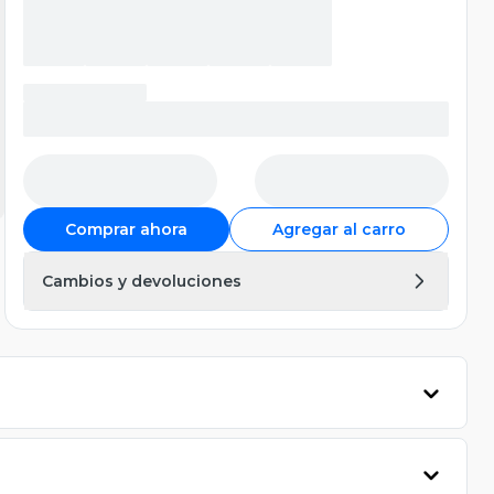
Comprar ahora
Agregar al carro
Cambios y devoluciones