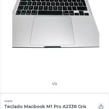
1
/
3
Apple
Teclado Macbook M1 Pro A2338 Gris