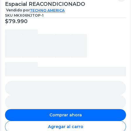
Espacial REACONDICIONADO
Vendido por
TECHNO AMERICA
SKU
MKX06NJTOP-1
$79.990
Comprar ahora
Agregar al carro