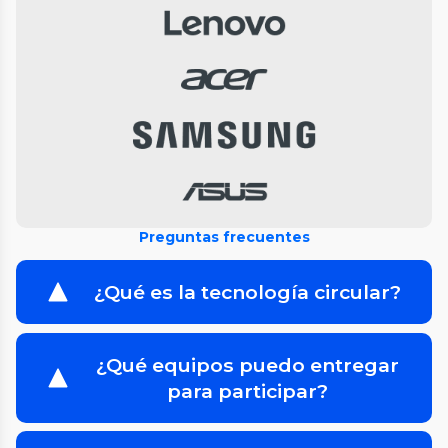
Preguntas frecuentes
¿Qué es la tecnología circular?
¿Qué equipos puedo entregar
para participar?