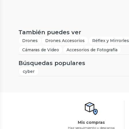
También puedes ver
Drones
Drones Accesorios
Réflex y Mirrorle
Cámaras de Video
Accesorios de Fotografía
Búsquedas populares
cyber
Mis compras
Haz seguimiento y descarga