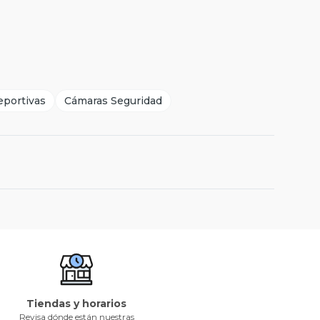
portivas
Cámaras Seguridad
Tiendas y horarios
Revisa dónde están nuestras