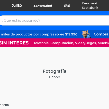
Cencosud
Scotiabank
Fotografía
Canon
iltros