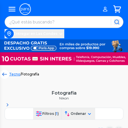
Entregar en Las Condes
Tecno
/
Fotografía
Fotografía
Nikon
Filtros (
1
)
Ordenar