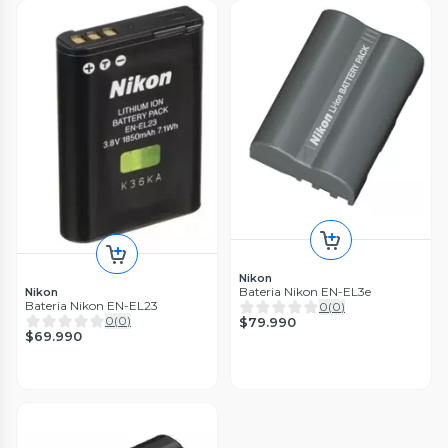
Nikon
Bateria Nikon EN-EL3e
Nikon
Bateria Nikon EN-EL23
0
(
0
)
0
(
0
)
$79.990
$69.990