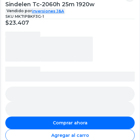
Sindelen Tc-2060h 25m 1920w
Vendido por
inversiones J&A
SKU
MK7IPBKF3G-1
$23.407
Comprar ahora
Agregar al carro