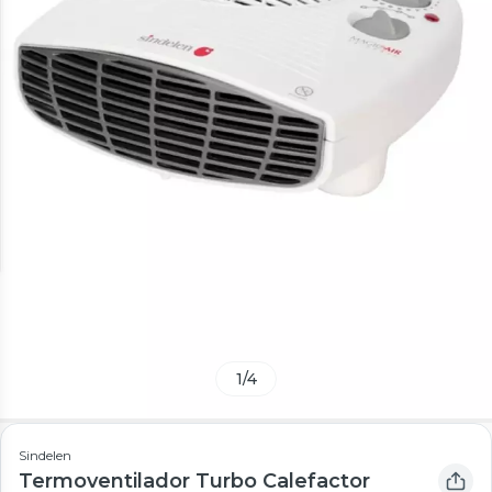
1
/
4
Sindelen
Termoventilador Turbo Calefactor