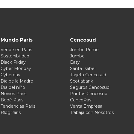
Mundo Paris
Cencosud
Vende en Paris
Jumbo Prime
Sostenibilidad
Jumbo
Black Friday
Easy
Cyber Monday
Santa Isabel
Cyberday
Tarjeta Cencosud
Día de la Madre
Scotiabank
Día del niño
Seguros Cencosud
Novios Paris
Puntos Cencosud
Bebé Paris
CencoPay
Tendencias Paris
Venta Empresa
BlogParis
Trabaja con Nosotros