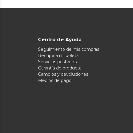
Centro de Ayuda
Seguimiento de mis compras
Recupera mi boleta
Servicios postventa
Garantía de producto
Cambios y devoluciones
Medios de pago