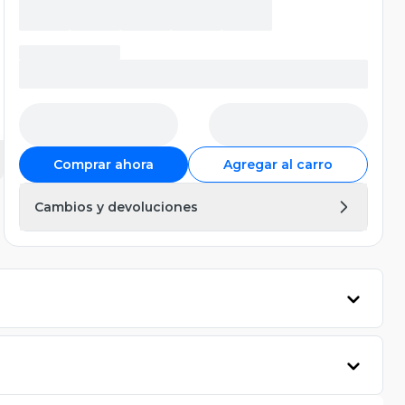
Comprar ahora
Agregar al carro
Cambios y devoluciones