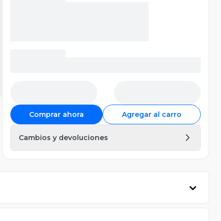
Comprar ahora
Agregar al carro
Cambios y devoluciones