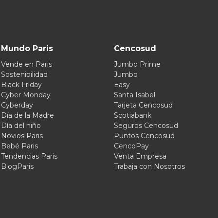
Mundo Paris
Cencosud
Vende en Paris
Jumbo Prime
Sostenibilidad
Jumbo
Black Friday
Easy
Cyber Monday
Santa Isabel
Cyberday
Tarjeta Cencosud
Día de la Madre
Scotiabank
Día del niño
Seguros Cencosud
Novios Paris
Puntos Cencosud
Bebé Paris
CencoPay
Tendencias Paris
Venta Empresa
BlogParis
Trabaja con Nosotros