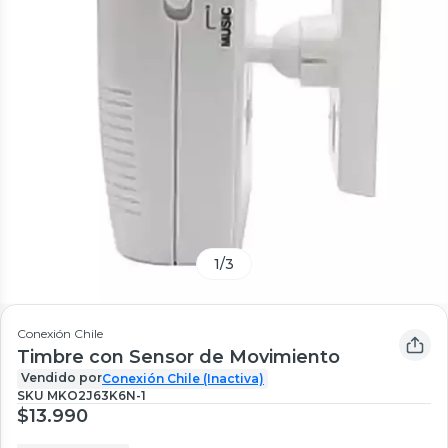
1
/
3
Conexión Chile
Timbre con Sensor de Movimiento
Vendido por
Conexión Chile (Inactiva)
SKU
MKO2J63K6N-1
$13.990