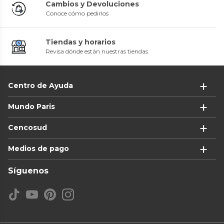
Cambios y Devoluciones
Conoce cómo pedirlos
Tiendas y horarios
Revisa dónde están nuestras tiendas
Centro de Ayuda
Mundo Paris
Cencosud
Medios de pago
Síguenos