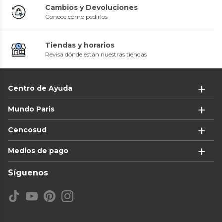
Cambios y Devoluciones
Conoce cómo pedirlos
Tiendas y horarios
Revisa dónde están nuestras tiendas
Centro de Ayuda
Mundo Paris
Cencosud
Medios de pago
Síguenos