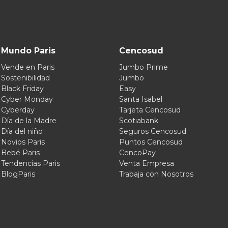
Mundo Paris
Cencosud
Vende en Paris
Jumbo Prime
Sostenibilidad
Jumbo
Black Friday
Easy
Cyber Monday
Santa Isabel
Cyberday
Tarjeta Cencosud
Día de la Madre
Scotiabank
Día del niño
Seguros Cencosud
Novios Paris
Puntos Cencosud
Bebé Paris
CencoPay
Tendencias Paris
Venta Empresa
BlogParis
Trabaja con Nosotros