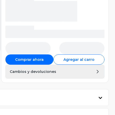
Comprar ahora
Agregar al carro
Cambios y devoluciones