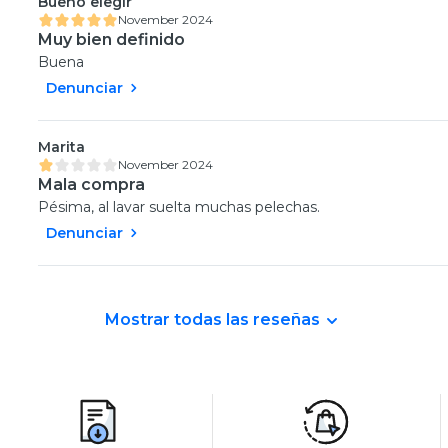
Bueno elegir
November 2024
Muy bien definido
Buena
Denunciar
Marita
November 2024
Mala compra
Pésima, al lavar suelta muchas pelechas.
Denunciar
Mostrar todas las reseñas