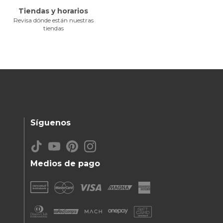
Tiendas y horarios
Revisa dónde están nuestras
tiendas
Síguenos
Medios de pago