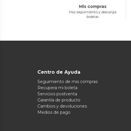
Mis compras
Haz seguimiento y descarga
boletas
Centro de Ayuda
Seguimiento de mis compras
Recupera mi boleta
Servicios postventa
Garantía de producto
Cambios y devoluciones
Medios de pago