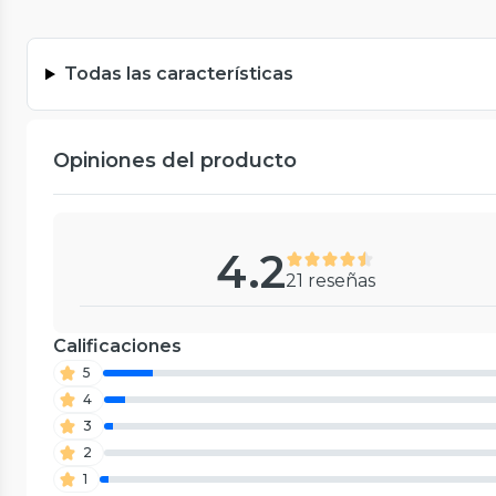
Todas las características
Opiniones del producto
4.2
21 reseñas
Calificaciones
5
4
3
2
1