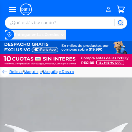
Entregar en Las Condes
Belleza
/
Maquillaje
/
Maquillaje Rostro