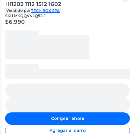
Hl1202 1112 1512 1602
Vendido por
TECH BOX SPA
SKU
MKQQVNLQ52-1
$6.990
Comprar ahora
Agregar al carro