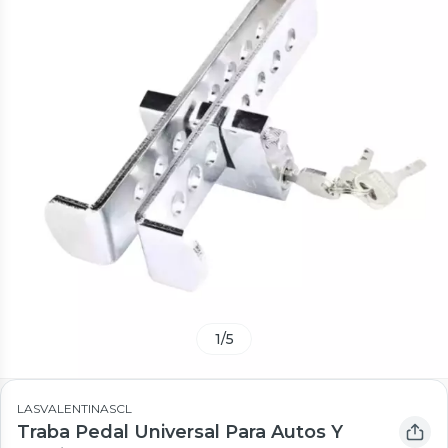
1
/
5
LASVALENTINASCL
Traba Pedal Universal Para Autos Y