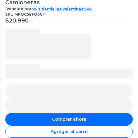
Camionetas
Vendido por
Multitienda las Valentinas SPA
SKU
MKQC58FQ6C-1
$20.990
Comprar ahora
Agregar al carro