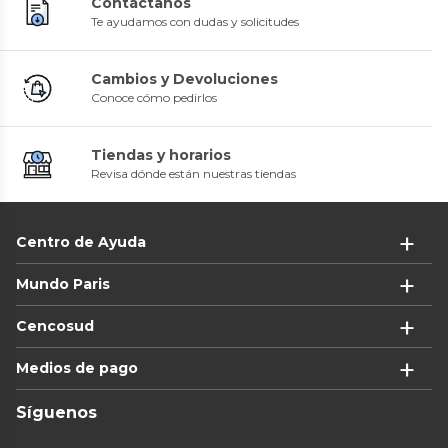
Contáctanos
Te ayudamos con dudas y solicitudes
Cambios y Devoluciones
Conoce cómo pedirlos
Tiendas y horarios
Revisa dónde están nuestras tiendas
Centro de Ayuda
Mundo Paris
Cencosud
Medios de pago
Síguenos