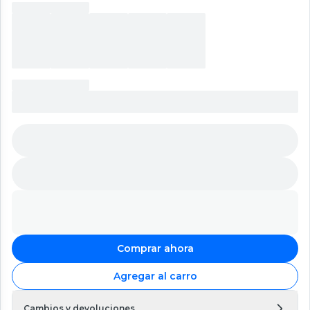
Comprar ahora
Agregar al carro
Cambios y devoluciones